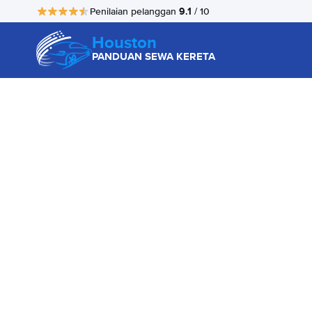
9.1
Penilaian pelanggan
/ 10
Houston
PANDUAN SEWA KERETA