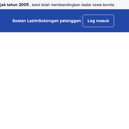
jak tahun 2005
, kami telah membandingkan kadar sewa kereta
Soalan Lazim
Sokongan pelanggan
Log masuk