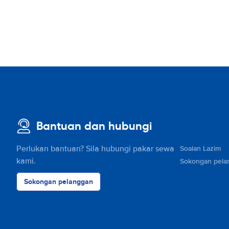
Bantuan dan hubungi
Perlukan bantuan? Sila hubungi pakar sewa
Soalan Lazim
kami.
Sokongan pela
Sokongan pelanggan