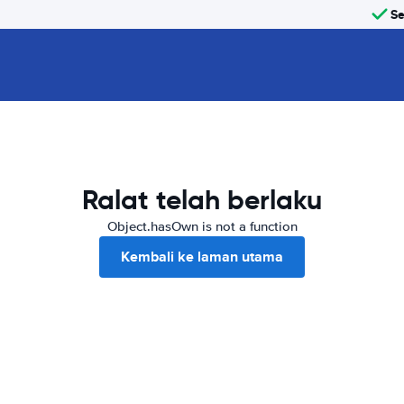
Se
Ralat telah berlaku
Object.hasOwn is not a function
Kembali ke laman utama