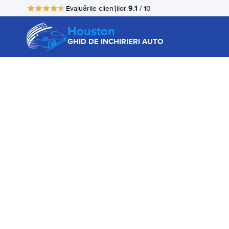
9.1
Evaluările clienților
/ 10
Houston
GHID DE INCHIRIERI AUTO