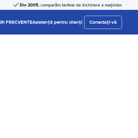
Din 2005
, comparăm tarifele de închiriere a mașinilor
RI FRECVENTE
Asistență pentru clienți
Conectați-vă