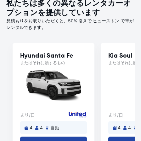
私たちは多くの異なるレンタカーオ
プションを提供しています
見積もりをお取りいただくと、50% 引きで ヒューストン で車が
レンタルできます。
Hyundai Santa Fe
Kia Soul
またはそれに類するもの
またはそれに類す
より
より
/日
/日
4
4
自動
4
4