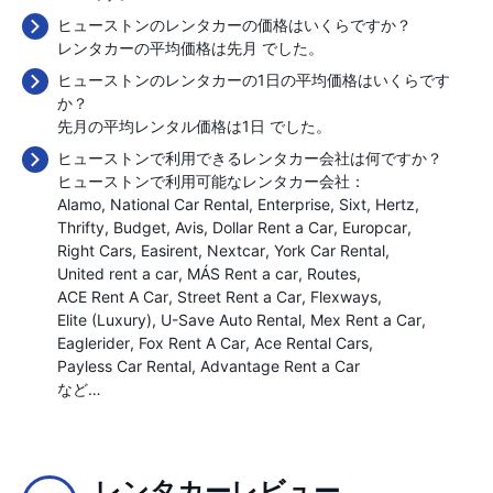
ヒューストンのレンタカーの価格はいくらですか？
レンタカーの平均価格は先月
でした。
ヒューストンのレンタカーの1日の平均価格はいくらです
か？
先月の平均レンタル価格は1日
でした。
ヒューストンで利用できるレンタカー会社は何ですか？
ヒューストンで利用可能なレンタカー会社：
Alamo
National Car Rental
Enterprise
Sixt
Hertz
Thrifty
Budget
Avis
Dollar Rent a Car
Europcar
Right Cars
Easirent
Nextcar
York Car Rental
United rent a car
MÁS Rent a car
Routes
ACE Rent A Car
Street Rent a Car
Flexways
Elite (Luxury)
U-Save Auto Rental
Mex Rent a Car
Eaglerider
Fox Rent A Car
Ace Rental Cars
Payless Car Rental
Advantage Rent a Car
など…
レンタカーレビュー