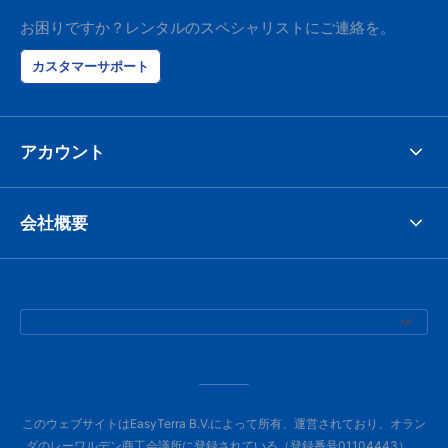
お困りですか？レンタルのスペシャリストにご連絡を。
カスタマーサポート
アカウント
会社概要
このウェブサイトはEasyTerra B.V.によって所有、運営されており、オラン
ダのレーワルデン商工会議所に登録されている（登録番号01104443）。