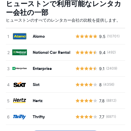
ヒューストンで利用可能なレンタカ
ー会社の一部
ヒューストンのすべてのレンタカー会社の比較を提供します。
Alamo
9.5
(10701)
National Car Rental
9.4
(492)
Enterprise
9.1
(2409)
Sixt
8
(4356)
Hertz
7.8
(8812)
Thrifty
7.7
(6971)