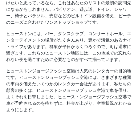
けたいと思っているなら、これはあなたのリストの最初の訪問先
になるかもしれません。パビリオン、遊歩道、トイレ、シャワ
ー、椅子とパラソル、売店などのビルトイン設備を備え、ビーチ
のニーズに合わせたワンストップショップです。
ヒューストンには、バー、ダンスクラブ、コンサートホール、エ
ンターテイメントの場所がたくさんあり、豊かで活気のあるナイ
トライフがあります。群衆が平日からくつろぐので、町は週末に
騒ぎます。これらのヒューストン地区には、この地域での忘れら
れない夜を過ごすために必要なものがすべて揃っています。
ヒューストンジョージブッシュ空港は人気のレンタカーの目的地
です。ヒューストンジョージブッシュ空港には、さまざまな種類
の車両を備えたいくつかのレンタカー会社があります。私たちの
顧客の多くは、ヒューストンジョージブッシュ空港で車を借り、
よくそれを目撃しました。ヒューストンジョージブッシュ空港で
車が予約されるのを待たずに、料金が上がり、空室状況がわかる
ようにします。