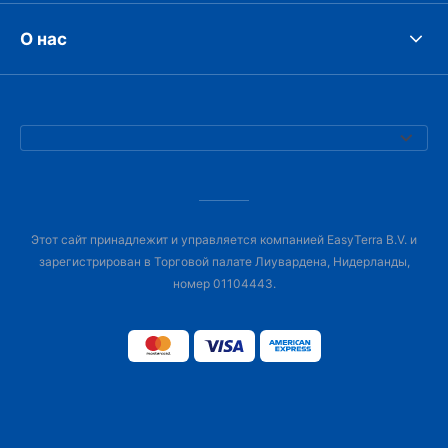
О нас
Этот сайт принадлежит и управляется компанией EasyTerra B.V. и
зарегистрирован в Торговой палате Лиувардена, Нидерланды,
номер 01104443.