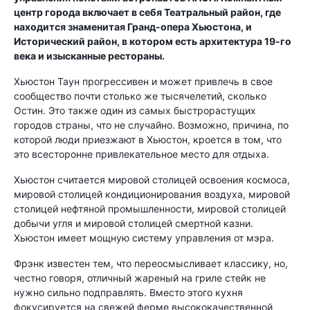
центр города включает в себя Театральный район, где
находится знаменитая Гранд-опера Хьюстона, и
Исторический район, в котором есть архитектура 19-го
века и изысканные рестораны.
Хьюстон Таун прогрессивен и может привлечь в свое
сообщество почти столько же тысячелетий, сколько
Остин. Это также один из самых быстрорастущих
городов страны, что не случайно. Возможно, причина, по
которой люди приезжают в Хьюстон, кроется в том, что
это всесторонне привлекательное место для отдыха.
Хьюстон считается мировой столицей освоения космоса,
мировой столицей кондиционирования воздуха, мировой
столицей нефтяной промышленности, мировой столицей
добычи угля и мировой столицей смертной казни.
Хьюстон имеет мощную систему управления от мэра.
Фрэнк известен тем, что переосмысливает классику, но,
честно говоря, отличный жареный на гриле стейк не
нужно сильно подправлять. Вместо этого кухня
фокусируется на свежей ферме высококачественной