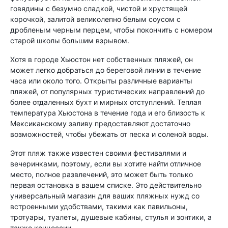
говядины с безумно сладкой, чистой и хрустящей
корочкой, залитой великолепно белым соусом с
дробленым черным перцем, чтобы покончить с номером
старой школы большим взрывом.
Хотя в городе Хьюстон нет собственных пляжей, он
может легко добраться до береговой линии в течение
часа или около того. Открыты различные варианты
пляжей, от популярных туристических направлений до
более отдаленных бухт и мирных отступлений. Теплая
температура Хьюстона в течение года и его близость к
Мексиканскому заливу предоставляют достаточно
возможностей, чтобы убежать от песка и соленой воды.
Этот пляж также известен своими фестивалями и
вечеринками, поэтому, если вы хотите найти отличное
место, полное развлечений, это может быть только
первая остановка в вашем списке. Это действительно
универсальный магазин для ваших пляжных нужд со
встроенными удобствами, такими как павильоны,
тротуары, туалеты, душевые кабины, стулья и зонтики, а
также концессии.