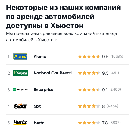
Некоторые из наших компаний
по аренде автомобилей
доступны в Хьюстон
Мы предлагаем сравнение всех компаний по аренде
автомобилей в Хьюстон:
Alamo
9.5
(10695)
National Car Rental
9.5
(491)
Enterprise
9.1
(2406)
Sixt
8
(4354)
Hertz
7.8
(8807)