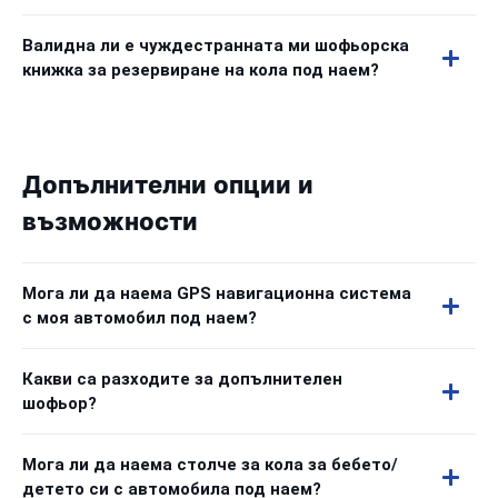
Валидна ли е чуждестранната ми шофьорска
книжка за резервиране на кола под наем?
Допълнителни опции и
възможности
Мога ли да наема GPS навигационна система
с моя автомобил под наем?
Какви са разходите за допълнителен
шофьор?
Мога ли да наема столче за кола за бебето/
детето си с автомобила под наем?