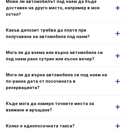
Може ли автомобилът под наем да бъде
доставен на друго място, например в моя
хотел?
Какъв депозит трябва да платя при
получаване на автомобила под наем?
Мога ли да взема или върна автомобила си
под наем рано сутрин или късно вечер?
Мога ли да върна автомобила си под наем на
по-ранна дата от посочената в
резервацията?
Къде мога да намеря точните места за
взимане и връщане?
Колко е еднопосочната такса?