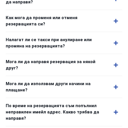
да направя?
Как мога да променя или отменя
резервацията си?
Налагат ли се такси при анулиране или
промяна на резервацията?
Мога ли да направя резервация за някой
друг?
Мога ли да използвам други начини на
плащане?
По време на резервацията съм попълнил
неправилен имейл адрес. Какво трябва да
направя?