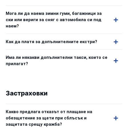
Мога ли да наема зимни гуми, багажници за
ски или вериги за сняг с автомобила си под
наем?
Как да платя за допълнителните екстри?
Има ли някакви допълнителни такси, които се
прилагат?
Застраховки
Какво предлага отказът от плащане на
обезщетение за щети при сблъсък и
защитата срещу кражба?