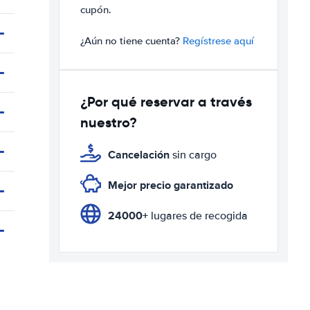
cupón.
¿Aún no tiene cuenta?
Regístrese aquí
¿Por qué reservar a través
nuestro?
Cancelación
sin cargo
Mejor precio garantizado
24000+
lugares de recogida