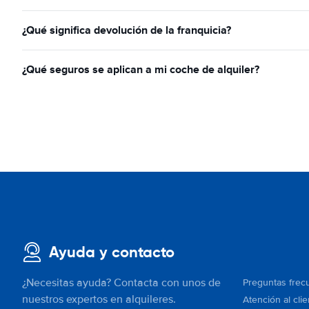
¿Qué significa devolución de la franquicia?
¿Qué seguros se aplican a mi coche de alquiler?
Ayuda y contacto
¿Necesitas ayuda? Contacta con unos de
Preguntas frec
nuestros expertos en alquileres.
Atención al clie