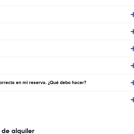
orrecta en mi reserva. ¿Qué debo hacer?
de alquiler