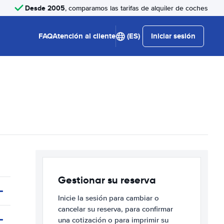
Desde 2005
, comparamos las tarifas de alquiler de coches
FAQ
Atención al cliente
(ES)
Iniciar sesión
Gestionar su reserva
Inicie la sesión para cambiar o
cancelar su reserva, para confirmar
una cotización o para imprimir su