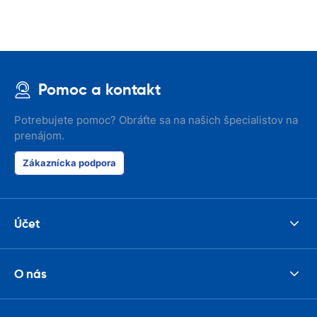
Pomoc a kontakt
Potrebujete pomoc? Obráťte sa na našich špecialistov na
prenájom.
Zákaznícka podpora
Účet
O nás