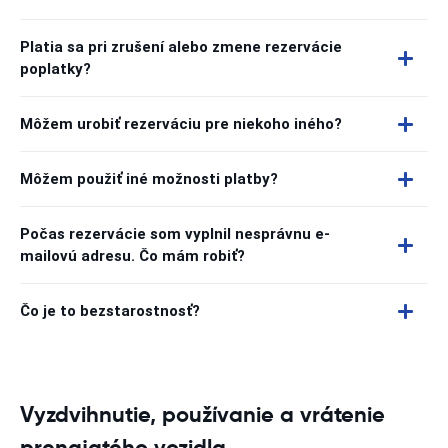
Platia sa pri zrušení alebo zmene rezervácie
poplatky?
Môžem urobiť rezerváciu pre niekoho iného?
Môžem použiť iné možnosti platby?
Počas rezervácie som vyplnil nesprávnu e-
mailovú adresu. Čo mám robiť?
Čo je to bezstarostnosť?
Vyzdvihnutie, používanie a vrátenie
prenajatého vozidla