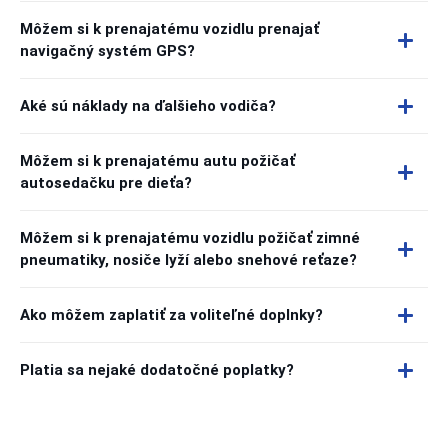
Môžem si k prenajatému vozidlu prenajať
navigačný systém GPS?
Aké sú náklady na ďalšieho vodiča?
Môžem si k prenajatému autu požičať
autosedačku pre dieťa?
Môžem si k prenajatému vozidlu požičať zimné
pneumatiky, nosiče lyží alebo snehové reťaze?
Ako môžem zaplatiť za voliteľné doplnky?
Platia sa nejaké dodatočné poplatky?