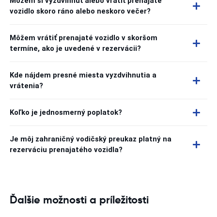
Môžem si vyzdvihnúť alebo vrátiť prenajaté
vozidlo skoro ráno alebo neskoro večer?
Môžem vrátiť prenajaté vozidlo v skoršom
termíne, ako je uvedené v rezervácii?
Kde nájdem presné miesta vyzdvihnutia a
vrátenia?
Koľko je jednosmerný poplatok?
Je môj zahraničný vodičský preukaz platný na
rezerváciu prenajatého vozidla?
Ďalšie možnosti a príležitosti