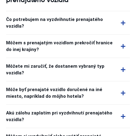
Čo potrebujem na vyzdvihnutie prenajatého
vozidla?
Môžem s prenajatým vozidlom prekročiť hranice
do inej krajiny?
Môžete mi zaručiť, že dostanem vybraný typ
vozidla?
Môže byť prenajaté vozidlo doručené na iné
miesto, napríklad do môjho hotela?
Akú zálohu zaplatím pri vyzdvihnutí prenajatého
vozidla?